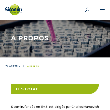
A PROPOS

ACCUEIL
5
A PROPOS
HISTOIRE
Sicomin, fondée en 1946, est dirigée par Charles Marcovich