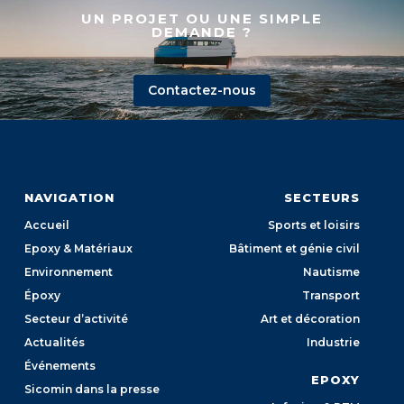
UN PROJET OU UNE SIMPLE
DEMANDE ?
Contactez-nous
NAVIGATION
SECTEURS
Accueil
Sports et loisirs
Epoxy & Matériaux
Bâtiment et génie civil
Environnement
Nautisme
Époxy
Transport
Secteur d’activité
Art et décoration
Actualités
Industrie
Événements
EPOXY
Sicomin dans la presse