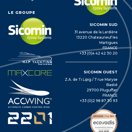
LE GROUPE
SICOMIN SUD
31 avenue de la Lardière
13220 Chateauneuf les
Martigues
FRANCE
+33 (0)4 42 42 30 20
SICOMIN OUEST
Z.A. de Ti Lipig / 7 rue Maryse
Bastié
29700 Pluguffan
FRANCE
+33 (0)2 98 87 30 93