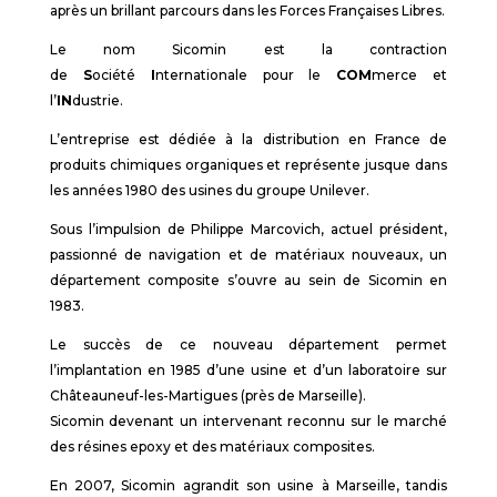
après un brillant parcours dans les Forces Françaises Libres.
Le nom Sicomin est la contraction
de
S
ociété
I
nternationale pour le
COM
merce et
l’
IN
dustrie.
L’entreprise est dédiée à la distribution en France de
produits chimiques organiques et représente jusque dans
les années 1980 des usines du groupe Unilever.
Sous l’impulsion de Philippe Marcovich, actuel président,
passionné de navigation et de matériaux nouveaux, un
département composite s’ouvre au sein de Sicomin en
1983.
Le succès de ce nouveau département permet
l’implantation en 1985 d’une usine et d’un laboratoire sur
Châteauneuf-les-Martigues (près de Marseille).
Sicomin devenant un intervenant reconnu sur le marché
des résines epoxy et des matériaux composites.
En 2007, Sicomin agrandit son usine à Marseille, tandis