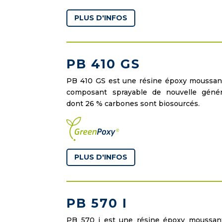
PLUS D'INFOS
PB 410 GS
PB 410 GS est une résine époxy moussan
composant sprayable de nouvelle généra
dont 26 % carbones sont biosourcés.
PLUS D'INFOS
PB 570 I
PB 570 i est une résine époxy moussant