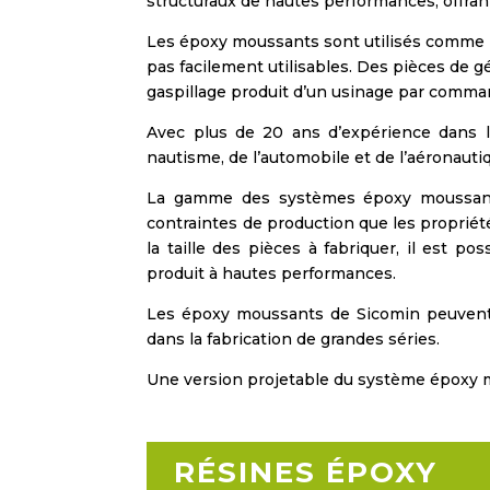
structuraux de hautes performances, offrant
Les époxy moussants sont utilisés comme m
pas facilement utilisables. Des pièces de 
gaspillage produit d’un usinage par comm
Avec plus de 20 ans d’expérience dans l
nautisme, de l’automobile et de l’aéronaut
La gamme des systèmes époxy moussants 
contraintes de production que les propriét
la taille des pièces à fabriquer, il est p
produit à hautes performances.
Les époxy moussants de Sicomin peuvent
dans la fabrication de grandes séries.
Une version projetable du système époxy mo
RÉSINES ÉPOXY