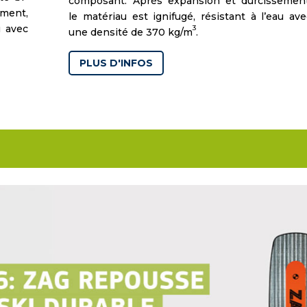
composant. Après expansion et durcissement
ment,
le matériau est ignifugé, résistant à l’eau ave
u avec
3
une densité de 370 kg/m
.
PLUS D'INFOS