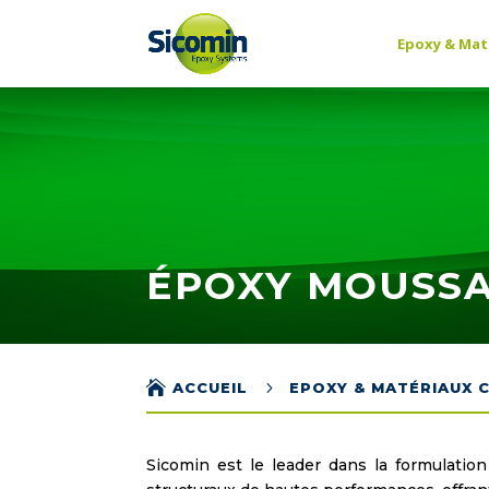
Epoxy & Mat
ÉPOXY MOUSS

5
ACCUEIL
EPOXY & MATÉRIAUX 
Sicomin est le leader dans la formulati