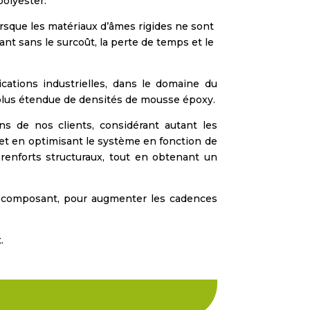
polyester.
rsque les matériaux d’âmes rigides ne sont
t sans le surcoût, la perte de temps et le
ations industrielles, dans le domaine du
a plus étendue de densités de mousse époxy.
 de nos clients, considérant autant les
 et en optimisant le système en fonction de
e renforts structuraux, tout en obtenant un
-composant, pour augmenter les cadences
.