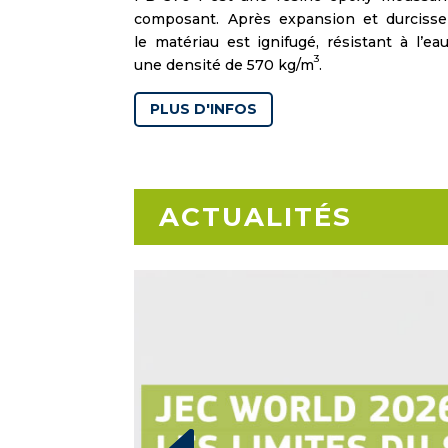
composant. Après expansion et durcisse
le matériau est ignifugé, résistant à l’ea
3
une densité de 570 kg/m
.
PLUS D'INFOS
ACTUALITÉS