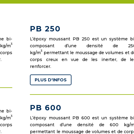
PB 250
e bi-
L’époxy moussant PB 250 est un système bi
3
kg/m
composant d’une densité de 25
3
 corps
kg/m
permettant le moussage de volumes et d
.
corps creux en vue de les inerter, de le
renforcer.
PLUS D'INFOS
PB 600
e bi-
3
kg/m
L’époxy moussant PB 600 est un système bi
 corps
composant d’une densité de 600 kg/
.
permettant le moussage de volumes et de corp