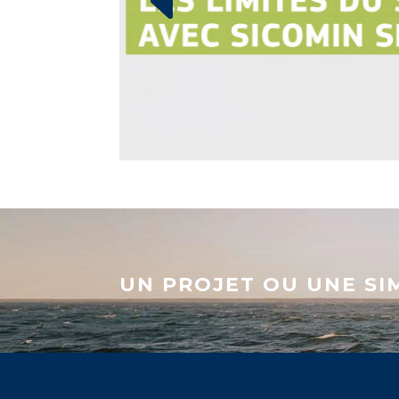
UN PROJET OU UNE SI