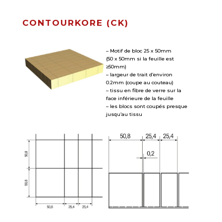
CONTOURKORE (CK)
– Motif de bloc 25 x 50mm
(50 x 50mm si la feuille est
≥50mm)
– largeur de trait d’environ
0.2mm (coupe au couteau)
– tissu en fibre de verre sur la
face inférieure de la feuille
– les blocs sont coupés presque
jusqu’au tissu