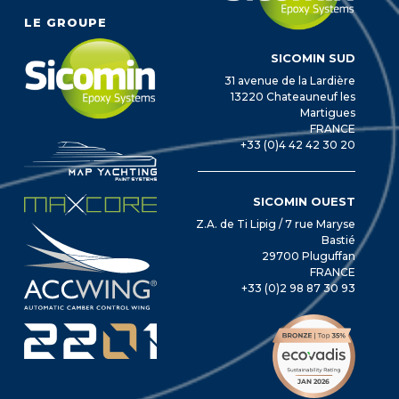
LE GROUPE
SICOMIN SUD
31 avenue de la Lardière
13220 Chateauneuf les
Martigues
FRANCE
+33 (0)4 42 42 30 20
SICOMIN OUEST
Z.A. de Ti Lipig / 7 rue Maryse
Bastié
29700 Pluguffan
FRANCE
+33 (0)2 98 87 30 93