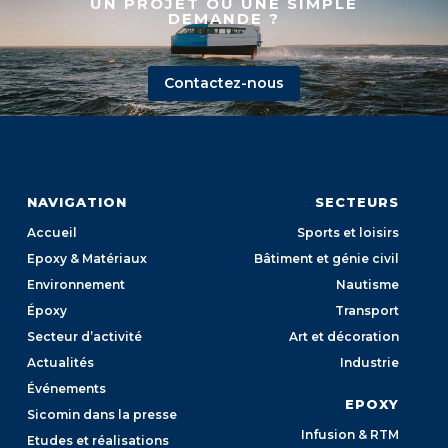
UN PROJET OU UNE SIMPLE
DEMANDE ?
Contactez-nous
NAVIGATION
SECTEURS
Accueil
Sports et loisirs
Epoxy & Matériaux
Bâtiment et génie civil
Environnement
Nautisme
Époxy
Transport
Secteur d’activité
Art et décoration
Actualités
Industrie
Événements
EPOXY
Sicomin dans la presse
Infusion & RTM
Etudes et réalisations