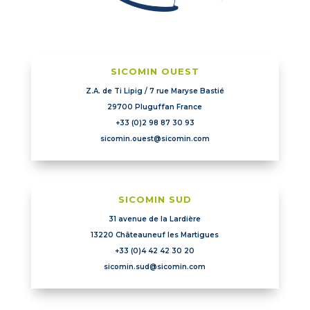
SICOMIN OUEST
Z.A. de Ti Lipig / 7 rue Maryse Bastié
29700 Pluguffan
France
+33 (0)2 98 87 30 93
sicomin.ouest@sicomin.com
SICOMIN SUD
31 avenue de la Lardière
13220 Châteauneuf les Martigues
+33 (0)4 42 42 30 20
sicomin.sud@sicomin.com