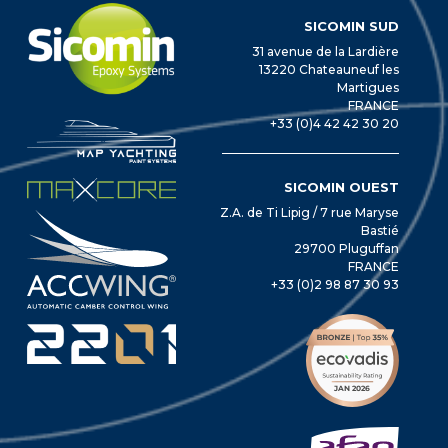
SICOMIN SUD
31 avenue de la Lardière
13220 Chateauneuf les
Martigues
FRANCE
+33 (0)4 42 42 30 20
SICOMIN OUEST
Z.A. de Ti Lipig / 7 rue Maryse
Bastié
29700 Pluguffan
FRANCE
+33 (0)2 98 87 30 93