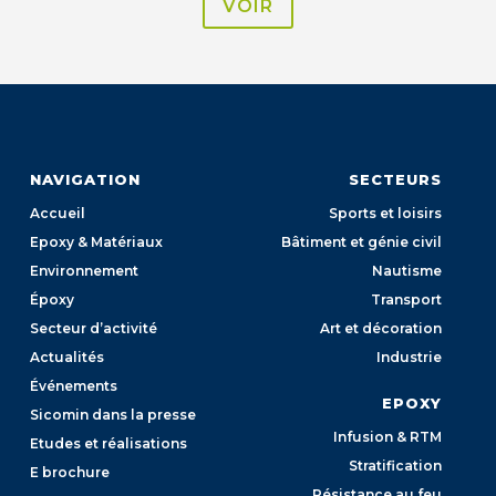
VOIR
NAVIGATION
SECTEURS
Accueil
Sports et loisirs
Epoxy & Matériaux
Bâtiment et génie civil
Environnement
Nautisme
Époxy
Transport
Secteur d’activité
Art et décoration
Actualités
Industrie
Événements
EPOXY
Sicomin dans la presse
Infusion & RTM
Etudes et réalisations
Stratification
E brochure
Résistance au feu