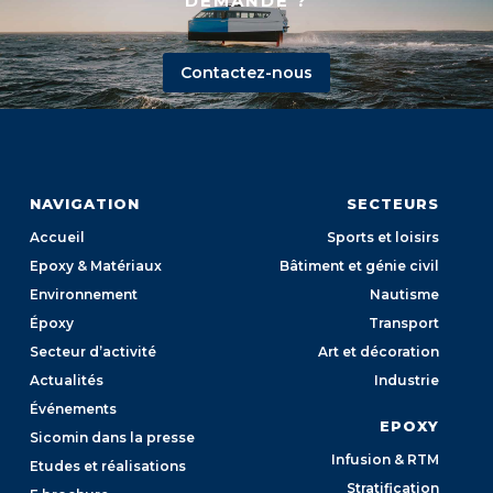
DEMANDE ?
Contactez-nous
NAVIGATION
SECTEURS
Accueil
Sports et loisirs
Epoxy & Matériaux
Bâtiment et génie civil
Environnement
Nautisme
Époxy
Transport
Secteur d’activité
Art et décoration
Actualités
Industrie
Événements
EPOXY
Sicomin dans la presse
Infusion & RTM
Etudes et réalisations
Stratification