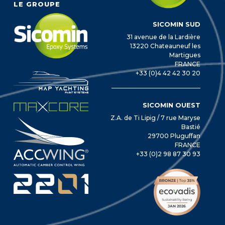
LE GROUPE
SICOMIN SUD
31 avenue de la Lardière
13220 Chateauneuf les
Martigues
FRANCE
+33 (0)4 42 42 30 20
SICOMIN OUEST
Z.A. de Ti Lipig / 7 rue Maryse
Bastié
29700 Pluguffan
FRANCE
+33 (0)2 98 87 30 93