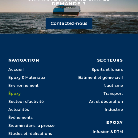
DEMANDE ?
Contactez-nous
NAVIGATION
SECTEURS
Accueil
Sports et loisirs
Epoxy & Matériaux
Bâtiment et génie civil
Environnement
Nautisme
Époxy
Transport
Secteur d’activité
Art et décoration
Actualités
Industrie
Événements
EPOXY
Sicomin dans la presse
Infusion & RTM
Etudes et réalisations