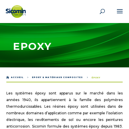
EPOXY

ACCUEIL
5
EPOXY & MATÉRIAUX COMPOSITES
5
ÉPOXY
Les systèmes époxy sont apparus sur le marché dans les
années 1940, ils appartiennent à la famille des polymères
thermodurcissables. Les résines époxy sont utilisées dans de
nombreux domaines d’application comme par exemple l’isolation
électrique, les revêtements de sol ou encore les peintures
anticorrosion. Sicomin formule des systèmes époxy depuis 1983.