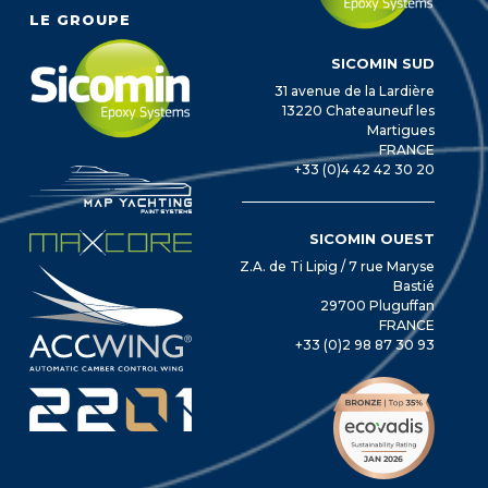
LE GROUPE
SICOMIN SUD
31 avenue de la Lardière
13220 Chateauneuf les
Martigues
FRANCE
+33 (0)4 42 42 30 20
SICOMIN OUEST
Z.A. de Ti Lipig / 7 rue Maryse
Bastié
29700 Pluguffan
FRANCE
+33 (0)2 98 87 30 93