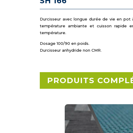
SH 166
Durcisseur avec longue durée de vie en pot 
température ambiante et cuisson rapide e
température.
Dosage 100/90 en poids.
Durcisseur anhydride non CMR.
PRODUITS COMPL