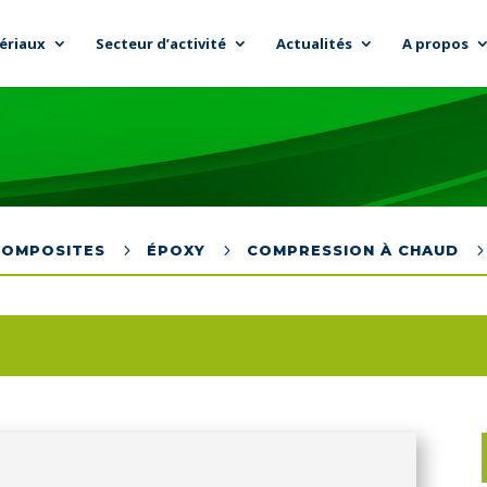
ériaux
Secteur d’activité
Actualités
A propos
5
5
COMPOSITES
ÉPOXY
COMPRESSION À CHAUD