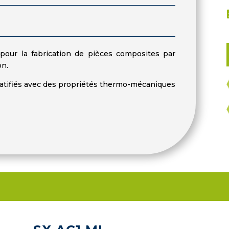
our la fabrication de pièces composites par
on.
ratifiés avec des propriétés thermo-mécaniques