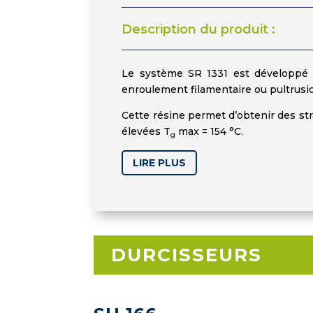
Description du produit :
Le système SR 1331 est développé p
enroulement filamentaire ou pultrusi
Cette résine permet d’obtenir des st
élevées T
max = 154 °C.
g
LIRE PLUS
DURCISSEURS