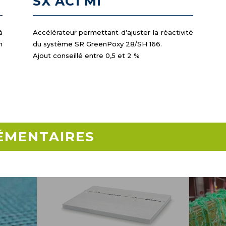
SX AC1 MI
à
Accélérateur permettant d’ajuster la réactivité
n
du système SR GreenPoxy 28/SH 166.
Ajout conseillé entre 0,5 et 2 %
ÉMENTAIRES