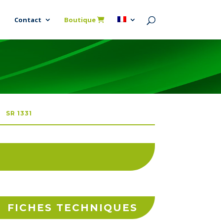
Contact
Boutique
5
SR 1331
FICHES TECHNIQUES