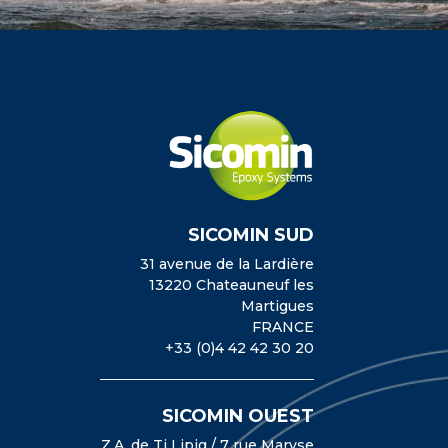
SICOMIN SUD
31 avenue de la Lardière
13220 Chateauneuf les
Martigues
FRANCE
+33 (0)4 42 42 30 20
SICOMIN OUEST
Z.A. de Ti Lipig / 7 rue Maryse