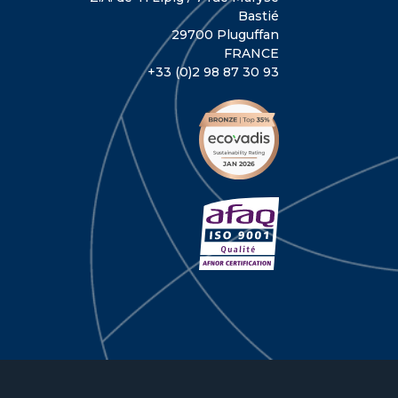
Bastié
29700 Pluguffan
FRANCE
+33 (0)2 98 87 30 93