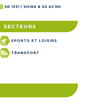
SR 1331 / SH166 & SX AC1MI

SECTEURS
SPORTS ET LOISIRS
TRANSPORT