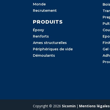
Monde
Boi
Recrutement
Tra
Pre
PRODUITS
Pul
Époxy
Cou
Renforts
Epo
Ames structurelles
Fini
Périphériques de vide
Gel
Démoulants
Adh
Pro
Copyright © 2026
Sicomin
|
Mentions légales