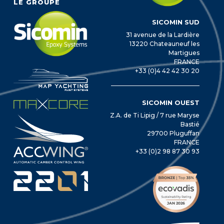
LE GROUPE
SICOMIN SUD
31 avenue de la Lardière
13220 Chateauneuf les
Martigues
FRANCE
+33 (0)4 42 42 30 20
SICOMIN OUEST
Z.A. de Ti Lipig / 7 rue Maryse
Bastié
29700 Pluguffan
FRANCE
+33 (0)2 98 87 30 93