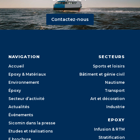
Contactez-nous
NAVIGATION
SECTEURS
Accueil
Sports et loisirs
Epoxy & Matériaux
Bâtiment et génie civil
Environnement
Nautisme
Époxy
Transport
Secteur d’activité
Art et décoration
Actualités
Industrie
Événements
EPOXY
Sicomin dans la presse
Infusion & RTM
Etudes et réalisations
Stratification
E brochure