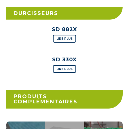
DURCISSEURS
SD 882X
LIRE PLUS
SD 330X
LIRE PLUS
PRODUITS
COMPLÉMENTAIRES