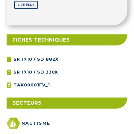
LIRE PLUS
FICHES TECHNIQUES
SR 1710 / SD 882X

SR 1710 / SD 330X

TAK00001FV_1

SECTEURS
NAUTISME